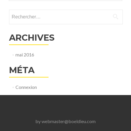
Rechercher :
ARCHIVES
mai 2016
MÉTA
Connexion
by
webmaster@boeldieu.com